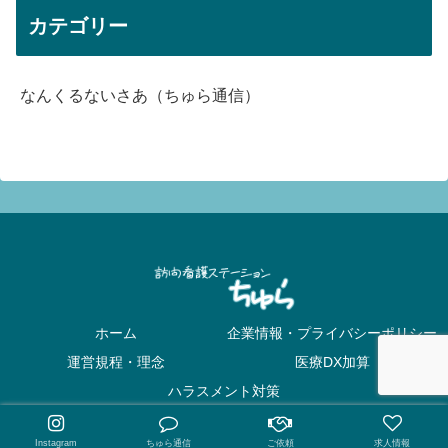
カテゴリー
なんくるないさあ（ちゅら通信）
ホーム
企業情報・プライバシーポリシー
運営規程・理念
医療DX加算
ハラスメント対策
© 2021 訪問看護ステーション ちゅら.
Instagram
ちゅら通信
ご依頼
求人情報