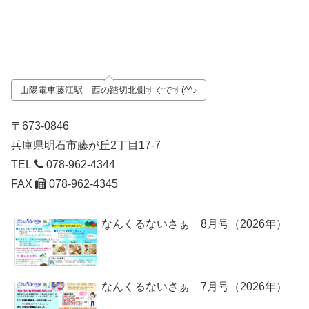
山陽電車藤江駅 西の踏切北側すぐです(^^♪
〒673-0846
兵庫県明石市藤が丘2丁目17-7
TEL
078-962-4344
FAX
078-962-4345
なんくるないさぁ 8月号（2026年）
なんくるないさぁ 7月号（2026年）