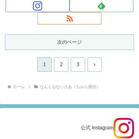
次のページ
次
1
2
3
へ
ホーム
なんくるないさあ（ちゅら通信）
公式 Instagram